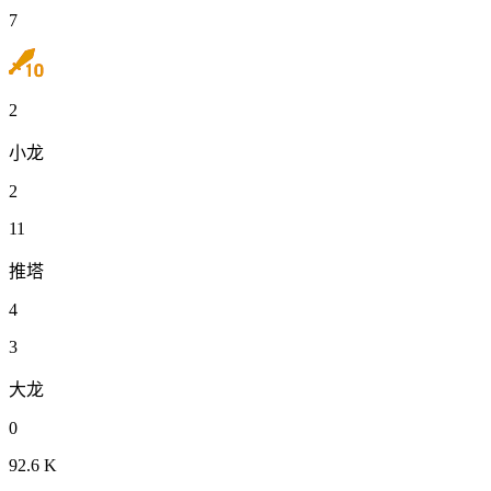
7
2
小龙
2
11
推塔
4
3
大龙
0
92.6 K