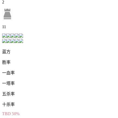
2
11
蓝方
胜率
一血率
一塔率
五杀率
十杀率
TBD
50%