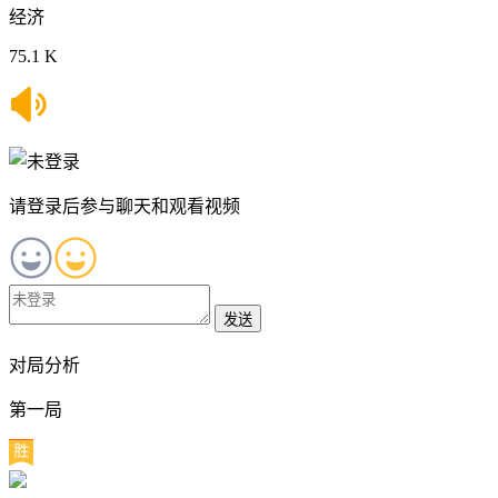
经济
75.1 K
请登录后参与聊天和观看视频
发送
对局分析
第一局