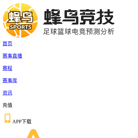
首页
赛事直播
赛程
赛事库
资讯
充值
APP下载