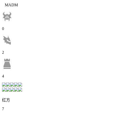
MADM
0
2
4
红方
7