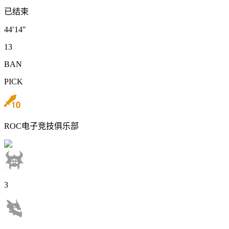
已结束
44′14″
13
BAN
PICK
ROC电子竞技俱乐部
3