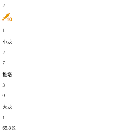
2
1
小龙
2
7
推塔
3
0
大龙
1
65.8 K