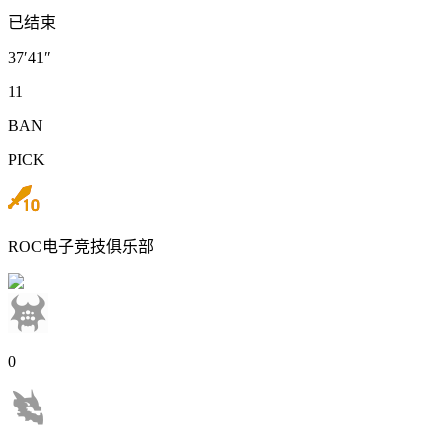
已结束
37′41″
11
BAN
PICK
ROC电子竞技俱乐部
0