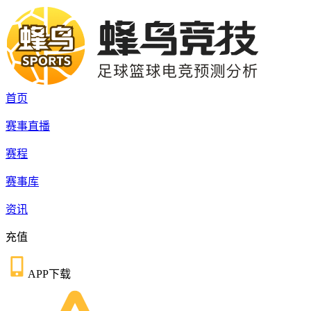
首页
赛事直播
赛程
赛事库
资讯
充值
APP下载