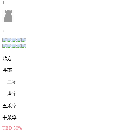
1
7
蓝方
胜率
一血率
一塔率
五杀率
十杀率
TBD
50%