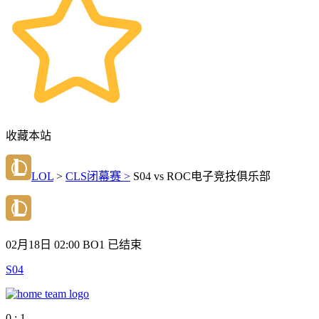
收藏本站
LOL
>
CLS闭幕赛 >
S04 vs ROC电子竞技俱乐部
02月18日 02:00
BO1
已结束
S04
0 : 1