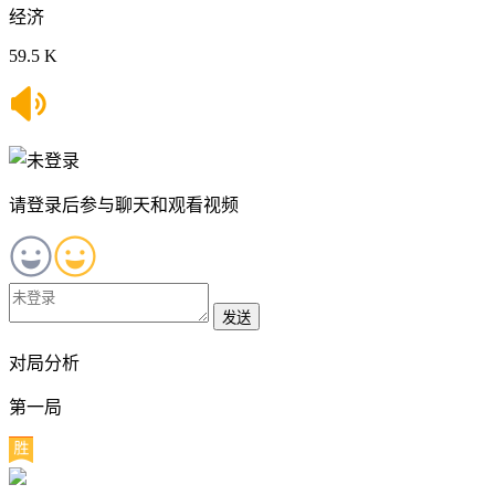
经济
59.5 K
请登录后参与聊天和观看视频
发送
对局分析
第一局