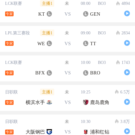
主播1
LCK联赛
未
08:00
BO3
4894
KT
VS
GEN
专家
主播1
LPL第三赛段
未
09:00
BO3
2834
WE
VS
TT
专家
LCK联赛
未
10:00
BO3
1743
BFX
VS
BRO
专家
主播1
日职联
未
10:25
6.5万
横滨水手
VS
鹿岛鹿角
专家
日职联
未
10:30
3.8万
大阪钢巴
VS
浦和红钻
专家