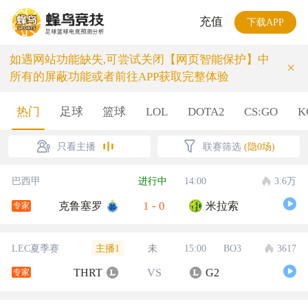
充值
下载APP
如遇网站功能缺失,可尝试关闭【网页智能保护】中
×
所有的屏蔽功能或者前往APP获取完整体验
热门
足球
篮球
LOL
DOTA2
CS:GO
K
只看主播
联赛筛选
(隐0场)
巴西甲
进行中
14:00
3.6万
1
-
0
克鲁塞罗
米拉索
专家
主播1
LEC夏季赛
未
15:00
BO3
3617
THRT
VS
G2
专家