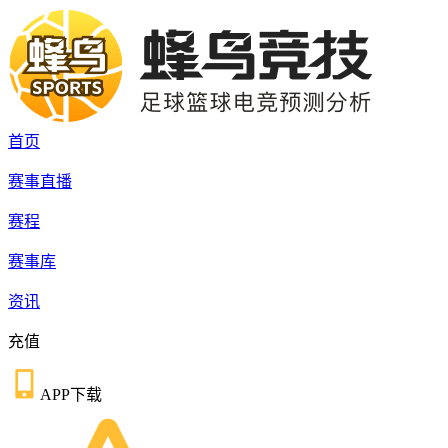
首页
赛事直播
赛程
赛事库
资讯
充值
APP下载