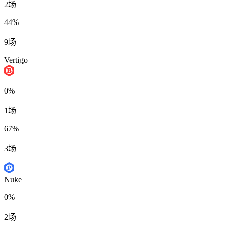
2场
44%
9场
Vertigo
0%
1场
67%
3场
Nuke
0%
2场