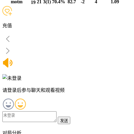
motm
21
3(1)
70.4%
82.7
-2
4
1.09
19
充值
请登录后参与聊天和观看视频
发送
对局分析