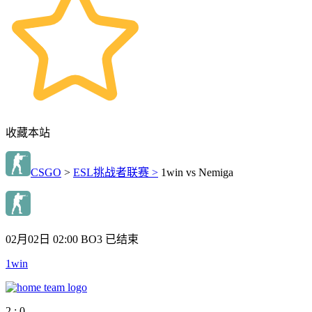
收藏本站
CSGO
>
ESL挑战者联赛 >
1win vs Nemiga
02月02日 02:00
BO3
已结束
1win
2 : 0