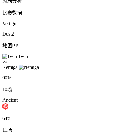
对局分析
比赛数据
Vertigo
Dust2
地图BP
1win
vs
Nemiga
60%
10场
Ancient
64%
11场