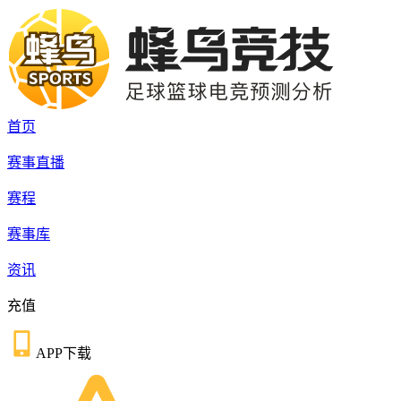
首页
赛事直播
赛程
赛事库
资讯
充值
APP下载