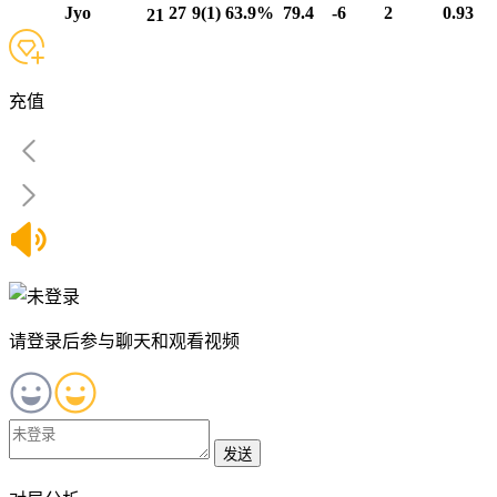
Jyo
27
9(1)
63.9%
79.4
-6
2
0.93
21
充值
请登录后参与聊天和观看视频
发送