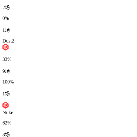
2场
0%
1场
Dust2
33%
9场
100%
1场
Nuke
62%
8场