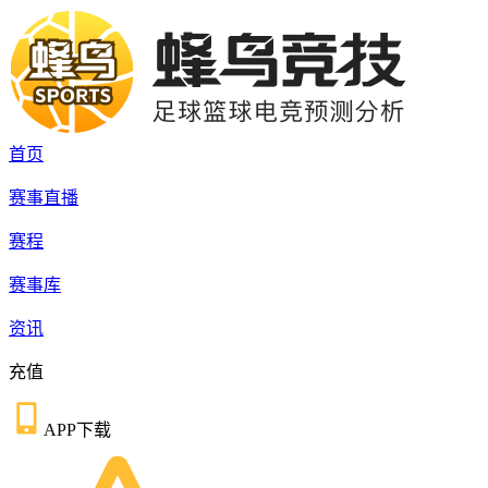
首页
赛事直播
赛程
赛事库
资讯
充值
APP下载