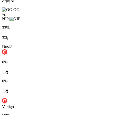
地图BP
OG
vs
NIP
33%
3场
Dust2
0%
1场
0%
1场
Vertigo