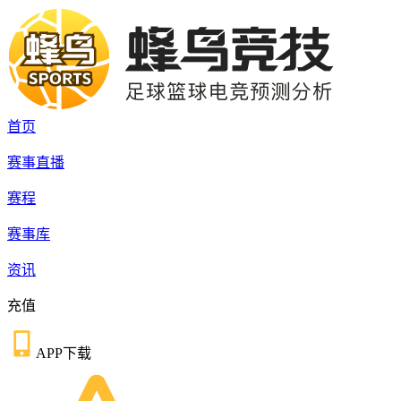
首页
赛事直播
赛程
赛事库
资讯
充值
APP下载