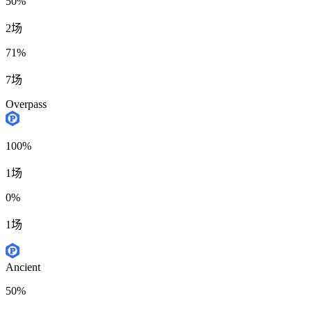
50%
2场
71%
7场
Overpass
100%
1场
0%
1场
Ancient
50%