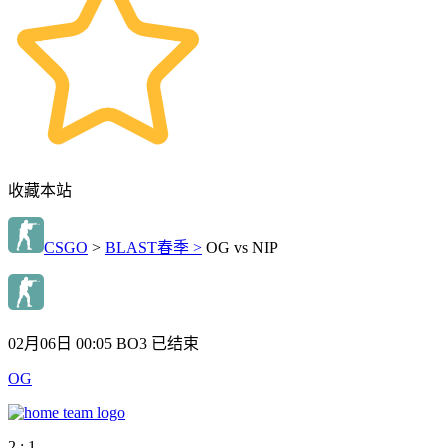
收藏本站
CSGO
>
BLAST春季 >
OG vs NIP
02月06日 00:05
BO3
已结束
OG
2 : 1