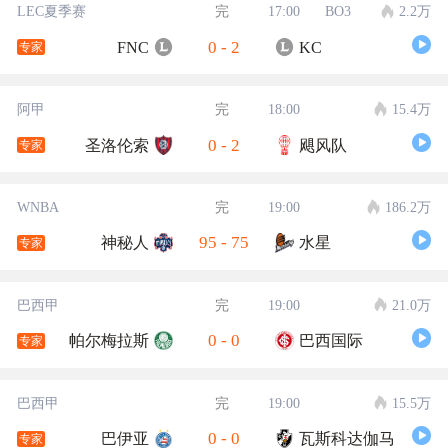
LEC夏季赛
完
17:00
BO3
2.2万
0
-
2
FNC
KC
专家
阿甲
完
18:00
15.4万
0
-
2
圣洛伦索
飓风队
专家
WNBA
完
19:00
186.2万
95
-
75
神秘人
水星
专家
巴西甲
完
19:00
21.0万
0
-
0
帕尔梅拉斯
巴西国际
专家
巴西甲
完
19:00
15.5万
0
-
0
巴伊亚
瓦斯科达伽马
专家