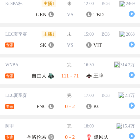
主播1
KeSPA杯
未
12:00
BO3
2469
GEN
VS
TBD
主播1
LEC夏季赛
未
15:00
BO3
2068
SK
VS
VIT
专家
WNBA
完
16:30
314.2万
111
-
71
自由人
王牌
专家
LEC夏季赛
完
17:00
BO3
2.1万
0
-
2
FNC
KC
专家
阿甲
完
18:00
15.4万
0
-
2
圣洛伦索
飓风队
专家